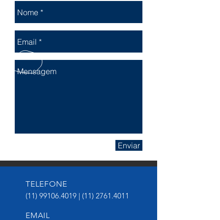
Enviar
TELEFONE
(11) 99106.4019
|
(11) 2761.4011
EMAIL